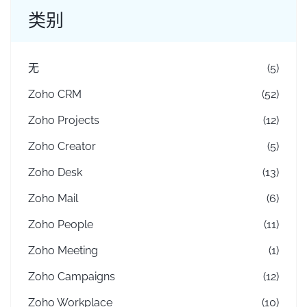
类别
无
(5)
Zoho CRM
(52)
Zoho Projects
(12)
Zoho Creator
(5)
Zoho Desk
(13)
Zoho Mail
(6)
Zoho People
(11)
Zoho Meeting
(1)
Zoho Campaigns
(12)
Zoho Workplace
(10)