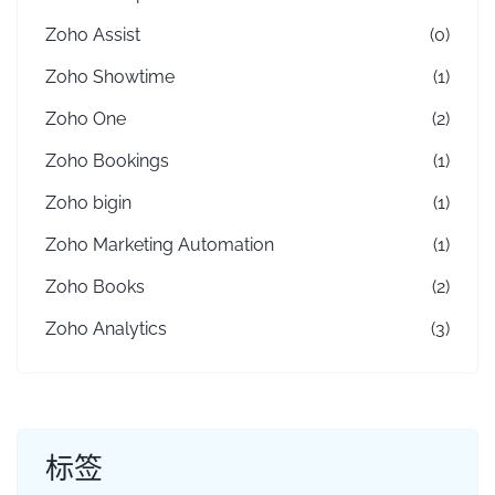
Zoho Assist
(0)
Zoho Showtime
(1)
Zoho One
(2)
Zoho Bookings
(1)
Zoho bigin
(1)
Zoho Marketing Automation
(1)
Zoho Books
(2)
Zoho Analytics
(3)
标签