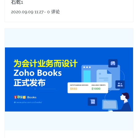
石乾1
2020.09.09 11:27
-
0
评论